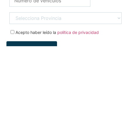
Acepto haber leído la
política de privacidad
Certificaciones de
Calidad