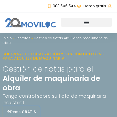
983 546 544
Demo gratis
Inicio
»
Sectores
»
Gestión de flotas Alquiler de maquinaria de
obra
SOFTWARE DE LOCALIZACIÓN Y GESTIÓN DE FLOTAS
PARA ALQUILER DE MAQUINARIA
Gestión de flotas para el
Alquiler de maquinaria de
obra
Tenga control sobre su flota de maquinaria
industrial
Demo GRATIS