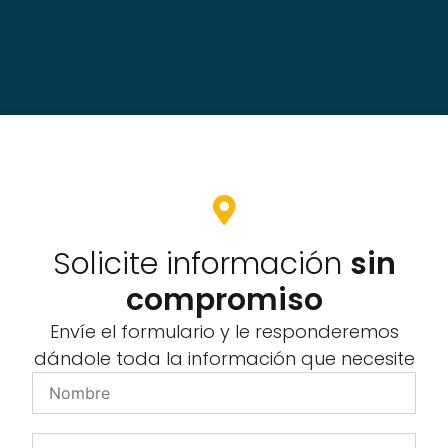
Solicite información
sin
compromiso
Envíe el formulario y le responderemos
dándole toda la información que necesite