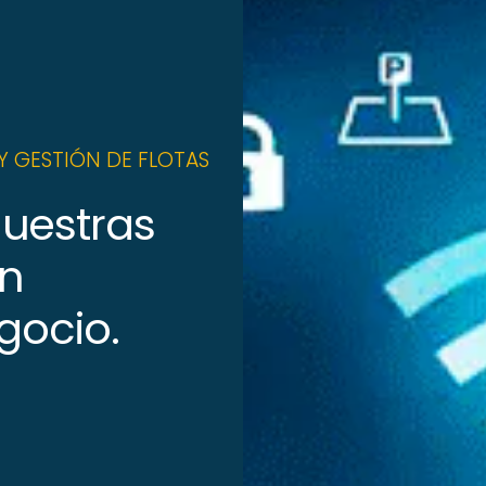
Y GESTIÓN DE FLOTAS
uestras
en
gocio.