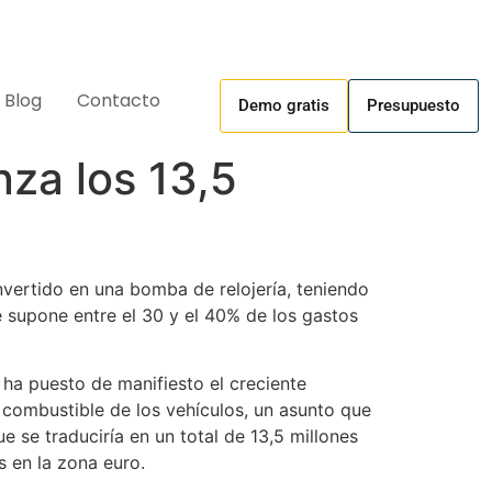
Blog
Contacto
Demo gratis
Presupuesto
za los 13,5
nvertido en una bomba de relojería, teniendo
e supone entre el 30 y el 40% de los gastos
ha puesto de manifiesto el creciente
combustible de los vehículos, un asunto que
e se traduciría en un total de 13,5 millones
s en la zona euro.