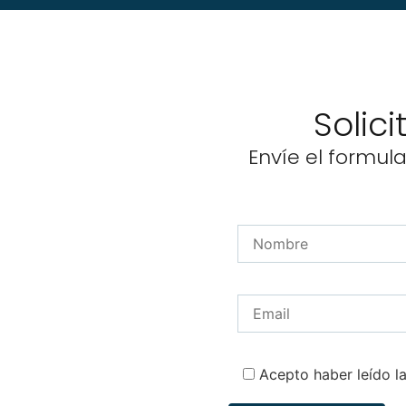
Solic
Envíe el formul
Acepto haber leído l