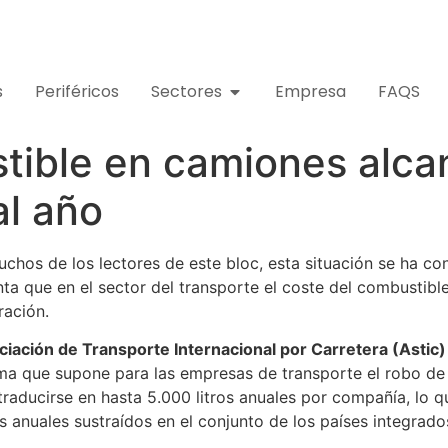
s
Periféricos
Sectores
Empresa
FAQS
tible en camiones alcan
al año
chos de los lectores de este bloc, esta situación se ha co
ta que en el sector del transporte el coste del combustibl
ración.
iación de Transporte Internacional por Carretera (Astic)
ma que supone para las empresas de transporte el robo de 
raducirse en hasta 5.000 litros anuales por compañía, lo qu
os anuales sustraídos en el conjunto de los países integrado