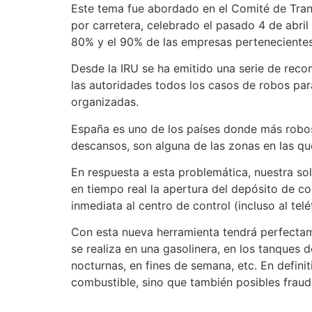
Este tema fue abordado en el Comité de Tra
por carretera, celebrado el pasado 4 de abril
80% y el 90% de las empresas pertenecientes
Desde la IRU se ha emitido una serie de reco
las autoridades todos los casos de robos par
organizadas.
España es uno de los países donde más robos
descansos, son alguna de las zonas en las qu
En respuesta a esta problemática, nuestra sol
en tiempo real la apertura del depósito de c
inmediata al centro de control (incluso al tel
Con esta nueva herramienta tendrá perfectame
se realiza en una gasolinera, en los tanques 
nocturnas, en fines de semana, etc. En defini
combustible, sino que también posibles fraud