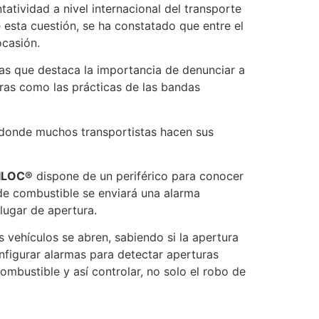
atividad a nivel internacional del transporte
e esta cuestión, se ha constatado que entre el
ocasión.
las que destaca la importancia de denunciar a
ras como las prácticas de las bandas
, donde muchos transportistas hacen sus
ILOC®
dispone de un periférico para conocer
 de combustible se enviará una alarma
 lugar de apertura.
 vehículos se abren, sabiendo si la apertura
onfigurar alarmas para detectar aperturas
ombustible y así controlar, no solo el robo de