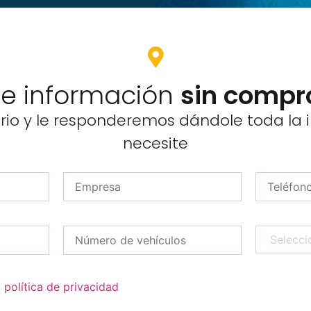
ite información
sin compr
ario y le responderemos dándole toda la
necesite
a
política de privacidad